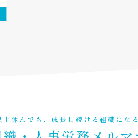
以上休んでも、成長し続ける組織にな
組織・人事労務メルマ