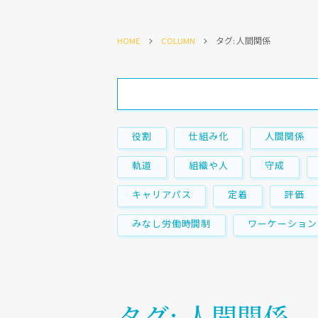
HOME
COLUMN
タグ: 人間関係
役割
仕組み化
人間関係
軌道
組織や人
守成
キャリアパス
定着
評価
みなし労働時間制
ワーケーション
タグ: 人間関係