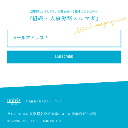
2週間以上休んでも、成長し続ける組織になるための
『組織・人事労務メルマガ』
〒112-0004 東京都文京区後楽1-4-14 後楽森ビル2階
© UNIVIS LABOR CONSULTANT CO., LTD.