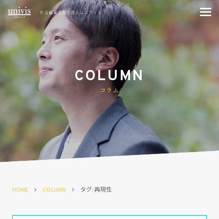
COLUMN
コラム
HOME
COLUMN
タグ: 再現性