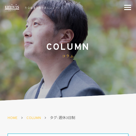
COLUMN
コラム
HOME
COLUMN
タグ: 週休3日制